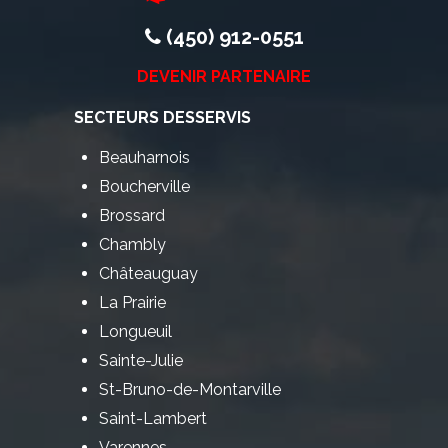
(450) 912-0551
DEVENIR PARTENAIRE
SECTEURS DESSERVIS
Beauharnois
Boucherville
Brossard
Chambly
Châteauguay
La Prairie
Longueuil
Sainte-Julie
St-Bruno-de-Montarville
Saint-Lambert
Varennes