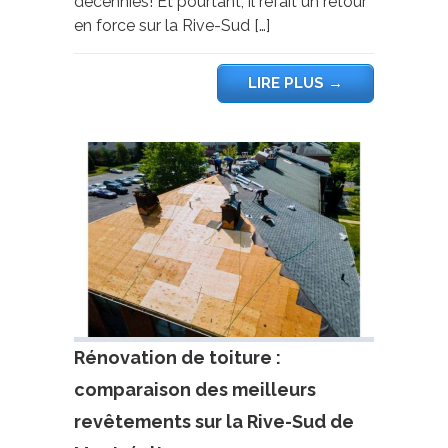
décennies! Et pourtant, il refait un retour
en force sur la Rive-Sud […]
LIRE PLUS
→
Rénovation de toiture :
comparaison des meilleurs
revêtements sur la Rive-Sud de