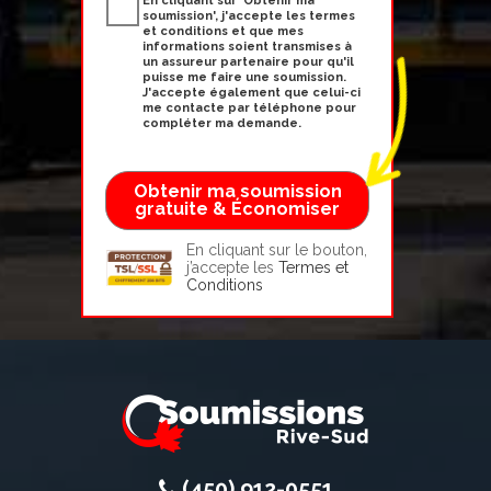
En cliquant sur 'Obtenir ma
soumission', j'accepte les
termes
et conditions
et que mes
informations soient transmises à
un assureur partenaire pour qu'il
puisse me faire une soumission.
J'accepte également que celui-ci
me contacte par téléphone pour
compléter ma demande.
En cliquant sur le bouton,
j’accepte les
Termes et
Conditions
(450) 912-0551