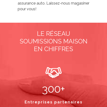
assurance auto. Laissez-nous magasiner
pour vous!
LE RÉSEAU
SOUMISSIONS MAISON
EN CHIFFRES
300+
Entreprises partenaires