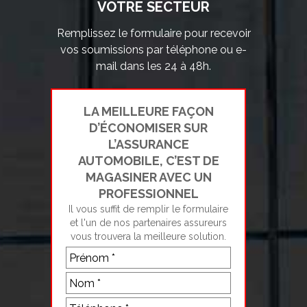
VOTRE SECTEUR
Remplissez le formulaire pour recevoir
vos soumissions par téléphone ou e-
mail dans les 24 à 48h.
LA MEILLEURE FAÇON
D’ÉCONOMISER SUR
L’ASSURANCE
AUTOMOBILE, C’EST DE
MAGASINER AVEC UN
PROFESSIONNEL
Il vous suffit de remplir le formulaire
et l'un de nos partenaires assureurs
vous trouvera la meilleure solution.