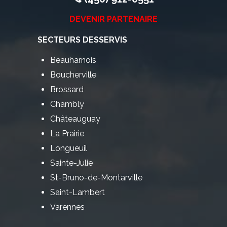
DEVENIR PARTENAIRE
SECTEURS DESSERVIS
Beauharnois
Boucherville
Brossard
Chambly
Châteauguay
La Prairie
Longueuil
Sainte-Julie
St-Bruno-de-Montarville
Saint-Lambert
Varennes