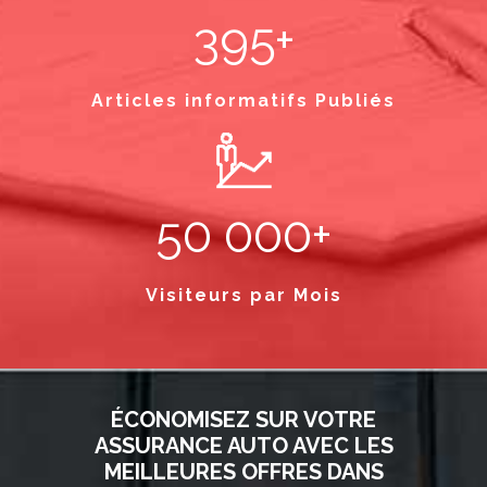
395+
Articles informatifs Publiés
50 000+
Visiteurs par Mois
ÉCONOMISEZ SUR VOTRE
ASSURANCE AUTO AVEC LES
MEILLEURES OFFRES DANS