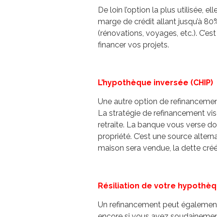
De loin l’option la plus utilisée, 
marge de crédit allant jusqu’à 80%
(rénovations, voyages, etc.). C’est 
financer vos projets.
L’hypothèque inversée (CHIP)
Une autre option de refinancement
La stratégie de refinancement vis
retraite. La banque vous verse do
propriété. C’est une source altern
maison sera vendue, la dette créé
Résiliation de votre hypothè
Un refinancement peut également 
encore si vous avez soudainement