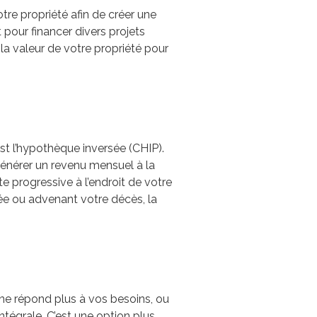
otre propriété afin de créer une
 pour financer divers projets
et la valeur de votre propriété pour
st l’hypothèque inversée (CHIP).
 générer un revenu mensuel à la
 progressive à l’endroit de votre
inée ou advenant votre décès, la
 ne répond plus à vos besoins, ou
tégrale. C’est une option plus