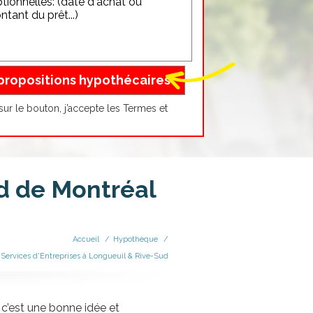
sur le bouton, j’accepte les
Termes et
d de Montréal
Accueil
/
Hypothèque
/
 Services d'Entreprises à Longueuil & Rive-Sud
c’est une bonne idée et