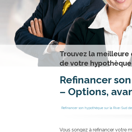
Trouvez la meilleure 
de votre hypothèque
Refinancer son
– Options, avan
Refinancer son hypothèque sur la Rive-Sud de 
Vous songez à refinancer votre m