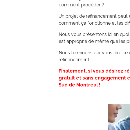
comment procéder ?
Un projet de refinancement peut ê
comment ça fonctionne et les diff
Nous vous présentons ici en quoi 
est approprié de même que les pr
Nous terminons par vous dire ce q
refinancement.
Finalement, si vous désirez r
gratuit et sans engagement et
Sud de Montréal !