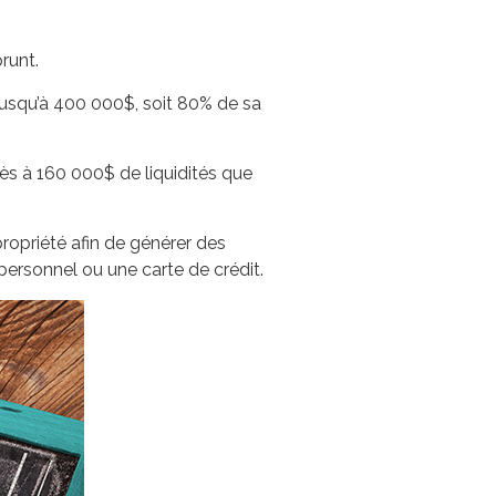
runt.
jusqu’à 400 000$, soit 80% de sa
ès à 160 000$ de liquidités que
propriété afin de générer des
 personnel ou une carte de crédit.