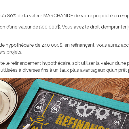
jusqu’à 80% de la valeur MARCHANDE de votre propriété en emp
n d’une valeur de 500 000$. Vous avez le droit d’emprunter 
de hypothécaire de 240 000$, en refinançant, vous aurez acc
rs projets.
e le refinancement hypothécaire, soit utiliser la valeur d’une 
e utilisées à diverses fins à un taux plus avantageux qu’un prêt