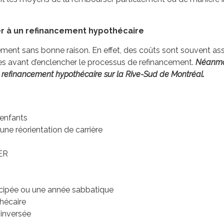
r à un refinancement hypothécaire
ent sans bonne raison. En effet, des coûts sont souvent asso
res avant d’enclencher le processus de refinancement.
Néanmoi
refinancement hypothécaire sur la Rive-Sud de Montréal.
 enfants
une réorientation de carrière
EER
ticipée ou une année sabbatique
hécaire
 inversée