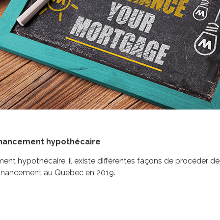
financement hypothécaire
cement hypothécaire, il existe différentes façons de procéde
refinancement au Québec en 2019.
e