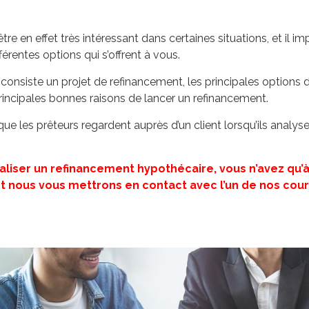
tre en effet très intéressant dans certaines situations, et il
érentes options qui s’offrent à vous.
consiste un projet de refinancement, les principales options
incipales bonnes raisons de lancer un refinancement.
ue les prêteurs regardent auprès d’un client lorsqu’ils anal
éaliser un refinancement hypothécaire, vous n’avez qu’
 nous vous mettrons en contact avec l’un de nos courti