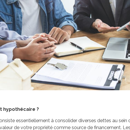
t hypothécaire ?
siste essentiellement à consolider diverses dettes au sein d
 la valeur de votre propriété comme source de financement.
Les