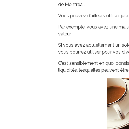
de Montréal.
Vous pouvez d’ailleurs utiliser 
Par exemple, vous avez une maiso
valeur.
Si vous avez actuellement un sol
vous pourrez utiliser pour vos dive
C’est sensiblement en quoi consist
liquidités, lesquelles peuvent êtr