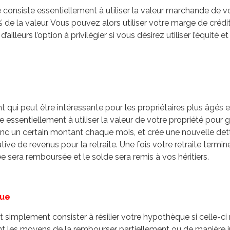
elle consiste essentiellement à utiliser la valeur marchande de v
 de la valeur. Vous pouvez alors utiliser votre marge de crédit
d’ailleurs l’option à privilégier si vous désirez utiliser l’équité 
 qui peut être intéressante pour les propriétaires plus âgés e
e essentiellement à utiliser la valeur de votre propriété pour
nc un certain montant chaque mois, et crée une nouvelle dette
ative de revenus pour la retraite. Une fois votre retraite term
e sera remboursée et le solde sera remis à vos héritiers.
que
simplement consister à résilier votre hypothèque si celle-ci
 les moyens de la rembourser partiellement ou de manière in