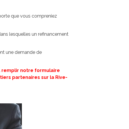
 importe que vous compreniez
 dans lesquelles un refinancement
ysent une demande de
à remplir notre formulaire
ers partenaires sur la Rive-