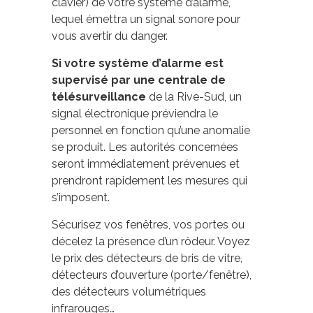
clavier) de votre système d’alarme,
lequel émettra un signal sonore pour
vous avertir du danger.
Si votre système d’alarme est
supervisé par une centrale de
télésurveillance
de la Rive-Sud, un
signal électronique préviendra le
personnel en fonction qu’une anomalie
se produit. Les autorités concernées
seront immédiatement prévenues et
prendront rapidement les mesures qui
s’imposent.
Sécurisez vos fenêtres, vos portes ou
décelez la présence d’un rôdeur. Voyez
le prix des détecteurs de bris de vitre,
détecteurs d’ouverture (porte/fenêtre),
des détecteurs volumétriques
infrarouges…