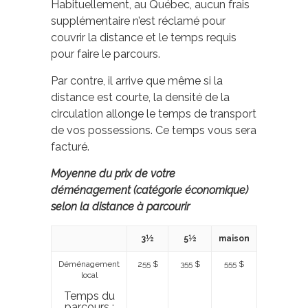
Habituellement, au Québec, aucun frais
supplémentaire n’est réclamé pour
couvrir la distance et le temps requis
pour faire le parcours.
Par contre, il arrive que même si la
distance est courte, la densité de la
circulation allonge le temps de transport
de vos possessions. Ce temps vous sera
facturé.
Moyenne du prix de votre
déménagement (catégorie économique)
selon la distance à parcourir
3½
5½
maison
Déménagement
255 $
355 $
555 $
local
Temps du
parcours :