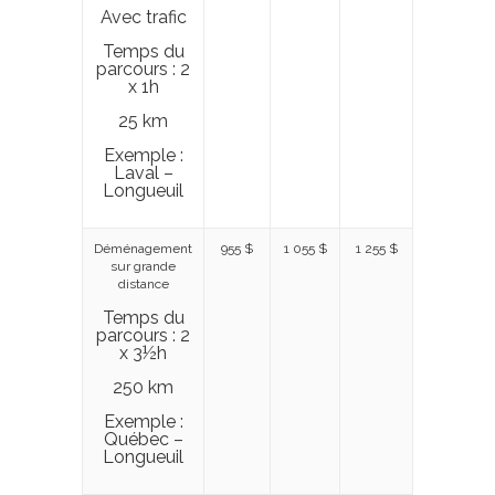
Avec trafic
Temps du
parcours : 2
x 1h
25 km
Exemple :
Laval –
Longueuil
Déménagement
955 $
1 055 $
1 255 $
sur grande
distance
Temps du
parcours : 2
x 3½h
250 km
Exemple :
Québec –
Longueuil