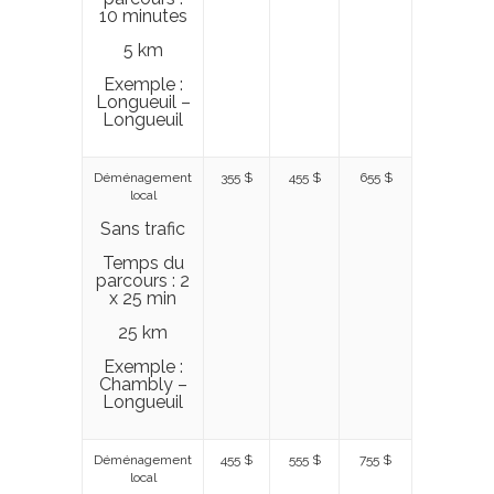
10 minutes
5 km
Exemple :
Longueuil –
Longueuil
Déménagement
355 $
455 $
655 $
local
Sans trafic
Temps du
parcours : 2
x 25 min
25 km
Exemple :
Chambly –
Longueuil
Déménagement
455 $
555 $
755 $
local