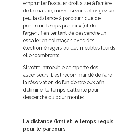
emprunter l’escalier droit situé à l’arrière
de la maison, même si vous allongez un
peu la distance à parcourir, que de
perdre un temps précieux (et de
l’argent!) en tentant de descendre un
escalier en colimaçon avec des
électroménagers ou des meubles lourds
et encombrants.
Si votre immeuble comporte des
ascenseurs, il est recommandé de faire
la réservation de l’un d’entre eux afin
d’éliminer le temps d’attente pour
descendre ou pour monter.
La distance (km) et le temps requis
pour le parcours