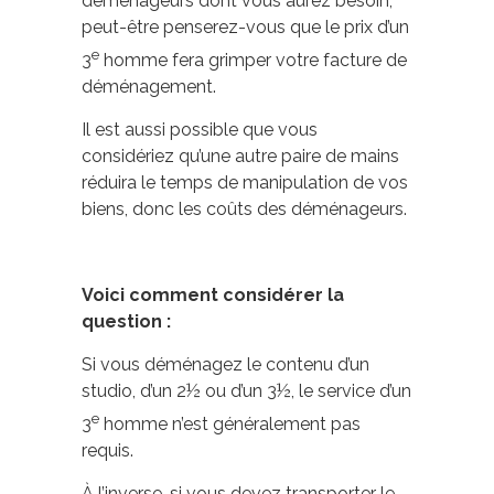
déménageurs dont vous aurez besoin,
peut-être penserez-vous que le prix d’un
e
3
homme fera grimper votre facture de
déménagement.
Il est aussi possible que vous
considériez qu’une autre paire de mains
réduira le temps de manipulation de vos
biens, donc les coûts des déménageurs.
Voici comment considérer la
question :
Si vous déménagez le contenu d’un
studio, d’un 2½ ou d’un 3½, le service d’un
e
3
homme n’est généralement pas
requis.
À l’inverse, si vous devez transporter le