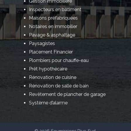
Gestion immobilière
Inspecteurs en bâtiment
Maisons préfabriquées
Notaires en immobilier
Pavage & asphaltage
Paysagistes
Placement Financier
Plombiers pour chauffe-eau
Prêt hypothécaire
Rénovation de cuisine
Rénovation de salle de bain
Revêtement de plancher de garage
Système d’alarme
© 2026 Soumissions Rive-Sud.