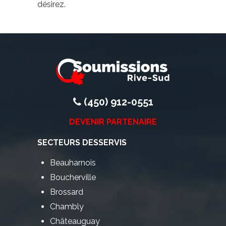
désirez.
(450) 912-0551
DEVENIR PARTENAIRE
SECTEURS DESSERVIS
Beauharnois
Boucherville
Brossard
Chambly
Châteauguay