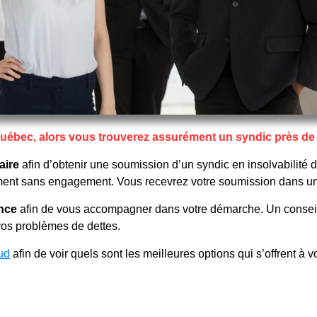
 Québec, alors vous trouverez assurément un syndic près de
aire
afin d’obtenir une soumission d’un syndic en insolvabilité d
ument sans engagement. Vous recevrez votre soumission dans un
ance
afin de vous accompagner dans votre démarche. Un conseille
vos problèmes de dettes.
ud
afin de voir quels sont les meilleures options qui s’offrent à v