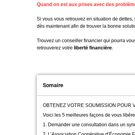
Quand on est aux prises avec des problèmes
Si vous vous retrouvez en situation de dettes, 
dès maintenant afin de trouver la bonne soluti
Trouvez un conseiller financier qui pourra vo
retrouverez votre
liberté financière
.
Somaire
OBTENEZ VOTRE SOUMISSION POUR 
Voici les 5 meilleures façons de vous libér
1. Demander une consultation dans un syndi
2. L’Association Coopérative d’Économie F