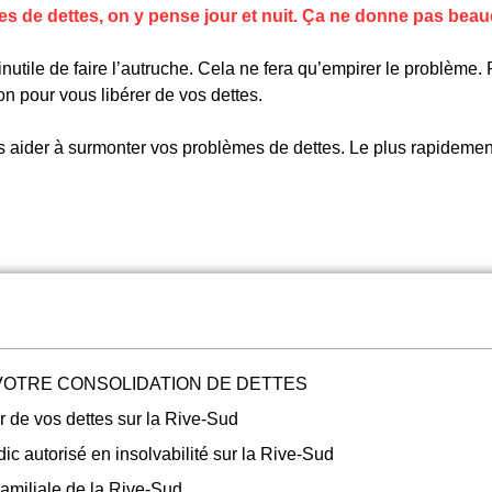
 de dettes, on y pense jour et nuit. Ça ne donne pas beau
inutile de faire l’autruche. Cela ne fera qu’empirer le problème.
on pour vous libérer de vos dettes.
us aider à surmonter vos problèmes de dettes. Le plus rapidemen
VOTRE CONSOLIDATION DE DETTES
er de vos dettes sur la Rive-Sud
c autorisé en insolvabilité sur la Rive-Sud
amiliale de la Rive-Sud