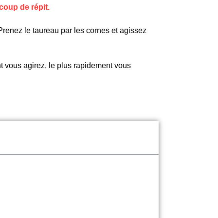
coup de répit.
 Prenez le taureau par les cornes et agissez
t vous agirez, le plus rapidement vous