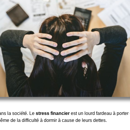
s la société. Le
stress financier
est un lourd fardeau à porter e
e de la difficulté à dormir à cause de leurs dettes.