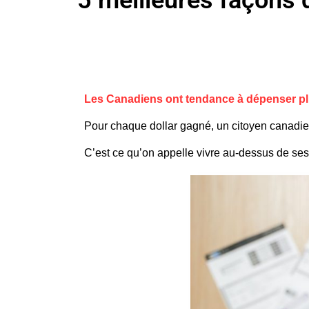
5 meilleures façons d
Les Canadiens ont tendance à dépenser plus
Pour chaque dollar gagné, un citoyen canad
C’est ce qu’on appelle vivre au-dessus de 