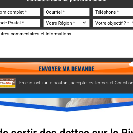
En cliquant sur le bouton, j’accepte les
Termes et Conditio