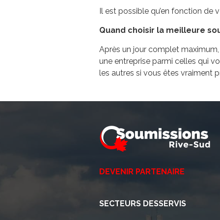
Il est possible qu’en fonction de
Quand choisir la meilleure so
Après un jour complet maximum, m
une entreprise parmi celles qui v
les autres si vous êtes vraiment pr
DEVENIR PARTENAIRE
SECTEURS DESSERVIS