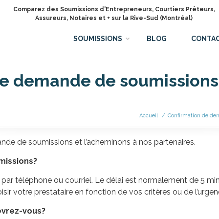
Comparez des Soumissions d'Entrepreneurs, Courtiers Prêteurs,
Assureurs, Notaires et + sur la Rive-Sud (Montréal)
SOUMISSIONS
BLOG
CONTA
de demande de soumissions 
Accueil
/
Confirmation de de
nde de soumissions et l’acheminons à nos partenaires.
missions?
par téléphone ou courriel. Le délai est normalement de 5 min
isir votre prestataire en fonction de vos critères ou de l’urgen
evrez-vous?